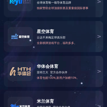
1
2
产品详细
产品导航
单臂灯