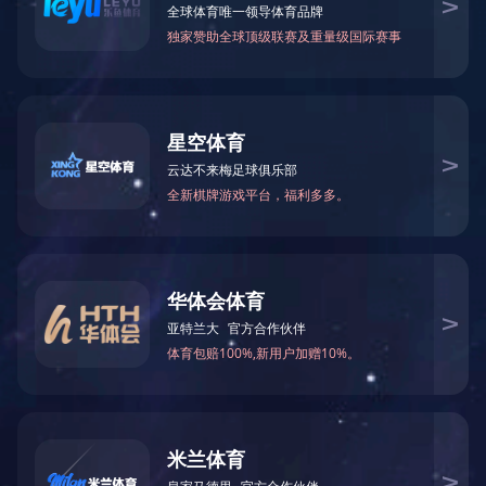
1
2
产品详细
产品导航
单臂灯