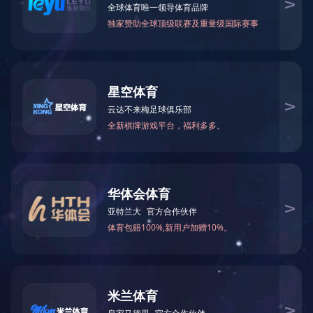
1
2
产品详细
产品导航
单臂灯